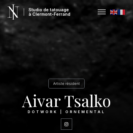
Studio de tatouage
à Clermont-Ferrand
Artiste résident
Aivar Tsalko
DOTWORK | ORNEMENTAL