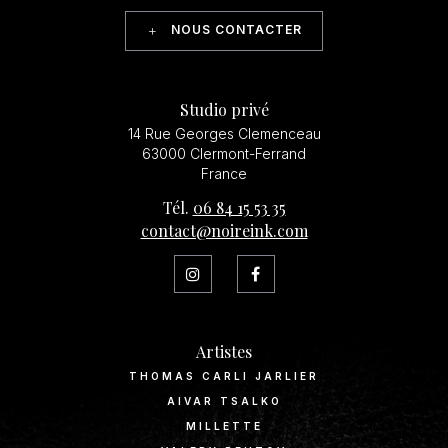
NOUS CONTACTER
Studio privé
14 Rue Georges Clemenceau
63000 Clermont-Ferrand
France
Tél.
06 84 15 53 35
contact@noireink.com
Artistes
THOMAS CARLI JARLIER
AIVAR TSALKO
MILLETTE