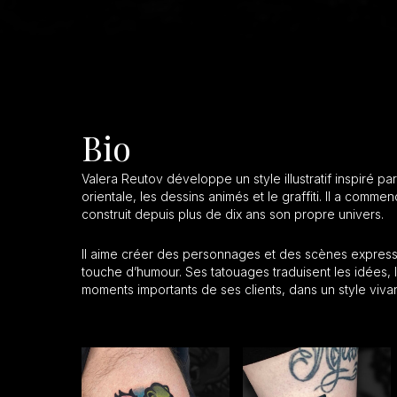
Bio
Valera Reutov développe un style illustratif inspiré par
orientale, les dessins animés et le graffiti. Il a comme
construit depuis plus de dix ans son propre univers.
Il aime créer des personnages et des scènes expres
touche d’humour. Ses tatouages traduisent les idées, 
moments importants de ses clients, dans un style viva