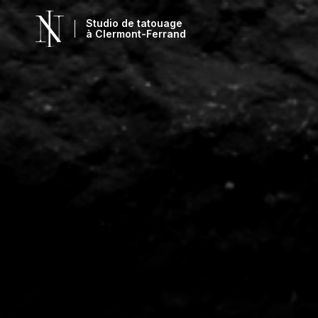
Studio de tatouage
à Clermont-Ferrand