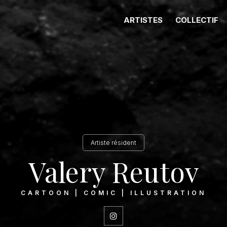
ARTISTES
COLLECTIF
Artiste résident
Valery Reutov
CARTOON | COMIC | ILLUSTRATION