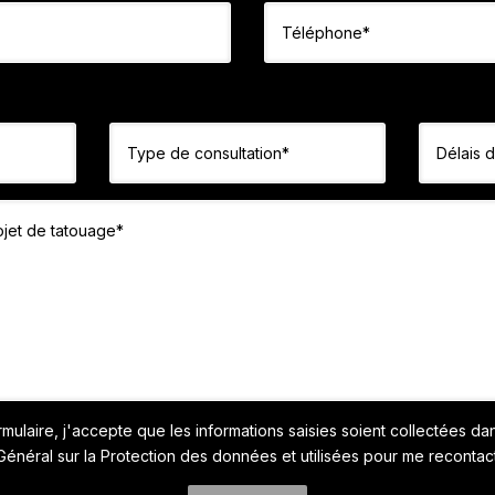
mulaire, j'accepte que les informations saisies soient collectées d
Général sur la Protection des données et utilisées pour me recontact