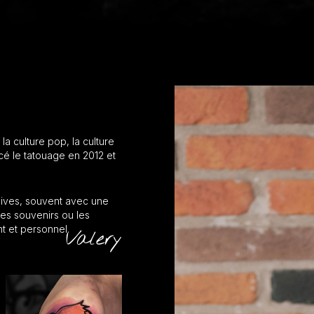
 la culture pop, la culture
ncé le tatouage en 2012 et
sives, souvent avec une
les souvenirs ou les
nt et personnel.
Valery