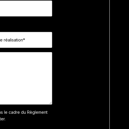
ans le cadre du Règlement
er.